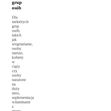
grup
osób
Dla
niektórych
grup
osób,
takich
jak
wegetarianie,
osoby
starsze,
kobiety
w
ciąży
czy
osoby
narażone
na
duży
stres,
suplementacja
witaminami
z
grupy