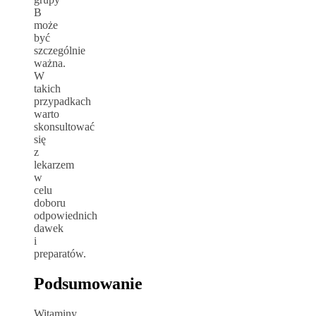
B
może
być
szczególnie
ważna.
W
takich
przypadkach
warto
skonsultować
się
z
lekarzem
w
celu
doboru
odpowiednich
dawek
i
preparatów.
Podsumowanie
Witaminy