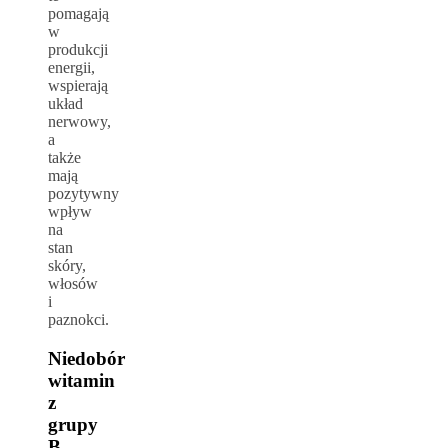
pomagają
w
produkcji
energii,
wspierają
układ
nerwowy,
a
także
mają
pozytywny
wpływ
na
stan
skóry,
włosów
i
paznokci.
Niedobór
witamin
z
grupy
B