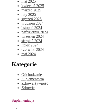
maj 2025
kwiecień 2025
marzec 2025
luty 2025
styczeń 2025
grudzień 2024
listopad 2024
październik 2024
wrzesień 2024
sierpień 2024
lipiec 2024
czerwiec 2024
maj 2024
Kategorie
Odchudzanie
Suplementacja
Zdrowa żywność
Zdrowie
Suplementacja