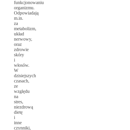
funkcjonowaniu
organizmu.
Odpowiadają
m.in.
za
metabolizm,
układ
nerwowy,
oraz
zdrowie
skóry
i
włosów.
W
dzisiejszych
czasach,
ze
względu
na
stres,
niezdrową
dietę
i
inne
czynniki,