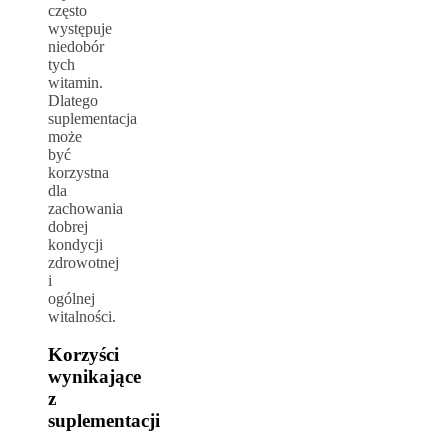
często
występuje
niedobór
tych
witamin.
Dlatego
suplementacja
może
być
korzystna
dla
zachowania
dobrej
kondycji
zdrowotnej
i
ogólnej
witalności.
Korzyści
wynikające
z
suplementacji