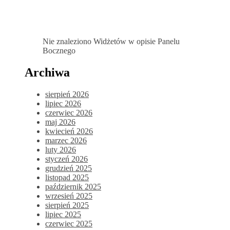
Nie znaleziono Widżetów w opisie Panelu
Bocznego
Archiwa
sierpień 2026
lipiec 2026
czerwiec 2026
maj 2026
kwiecień 2026
marzec 2026
luty 2026
styczeń 2026
grudzień 2025
listopad 2025
październik 2025
wrzesień 2025
sierpień 2025
lipiec 2025
czerwiec 2025