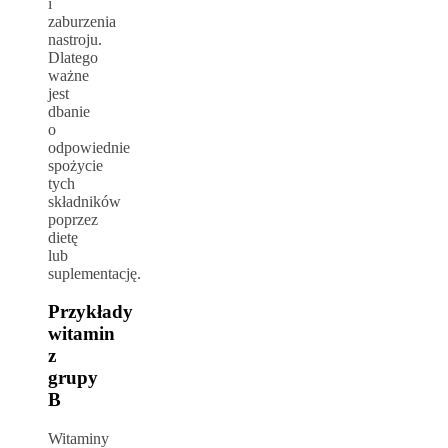
i
zaburzenia
nastroju.
Dlatego
ważne
jest
dbanie
o
odpowiednie
spożycie
tych
składników
poprzez
dietę
lub
suplementację.
Przykłady
witamin
z
grupy
B
Witaminy