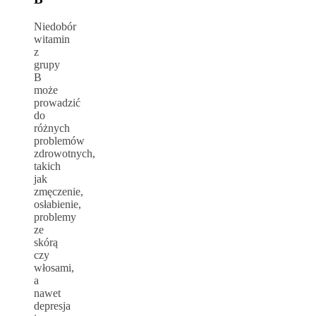
Niedobór
witamin
z
grupy
B
może
prowadzić
do
różnych
problemów
zdrowotnych,
takich
jak
zmęczenie,
osłabienie,
problemy
ze
skórą
czy
włosami,
a
nawet
depresja