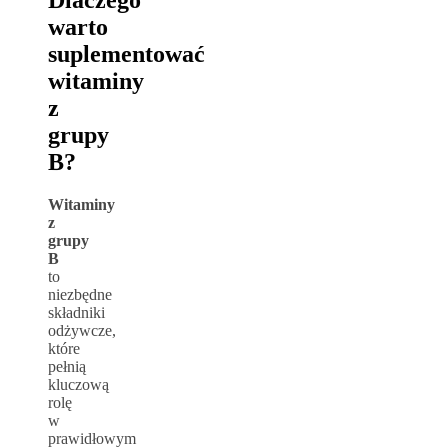
warto
suplementować
witaminy
z
grupy
B?
Witaminy
z
grupy
B
to
niezbędne
składniki
odżywcze,
które
pełnią
kluczową
rolę
w
prawidłowym