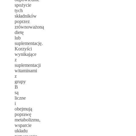
spożycie
tych
składników
poprzez
zrównoważoną
dietę
lub
suplementację.
Korzyści
wynikające
z
suplementacji
witaminami
z
grupy
B
są
liczne
i
obejmują
poprawę
metabolizmu,
wsparcie
układu