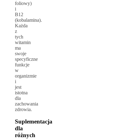
foliowy)
i
B12
(kobalamina).
Każda
z
tych
witamin
ma
swoje
specyficzne
funkcje
w
organizmie
i
jest
istotna
dla
zachowania
zdrowia.
Suplementacja
dla
różnych