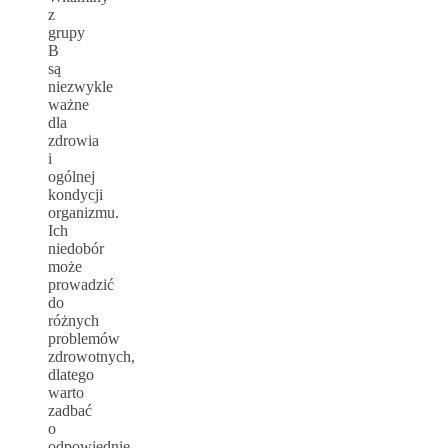
z
grupy
B
są
niezwykle
ważne
dla
zdrowia
i
ogólnej
kondycji
organizmu.
Ich
niedobór
może
prowadzić
do
różnych
problemów
zdrowotnych,
dlatego
warto
zadbać
o
odpowiednie