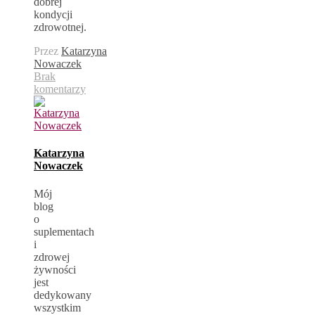
dobrej
kondycji
zdrowotnej.
Przez
Katarzyna
Nowaczek
Brak
komentarzy
Katarzyna
Nowaczek
Mój
blog
o
suplementach
i
zdrowej
żywności
jest
dedykowany
wszystkim